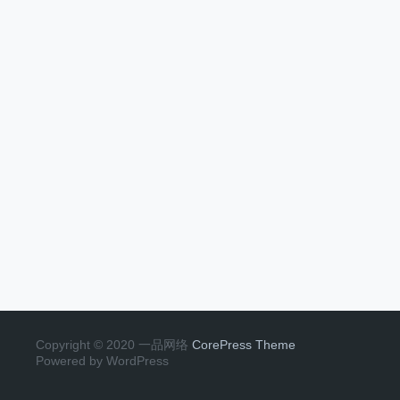
Copyright © 2020 一品网络
CorePress Theme
Powered by WordPress