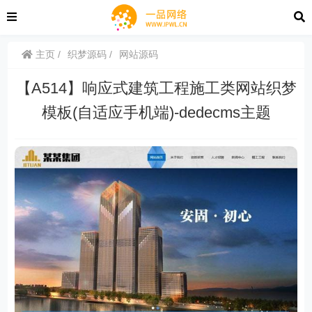
主页
织梦源码
网站源码
【A514】响应式建筑工程施工类网站织梦
模板(自适应手机端)-dedecms主题