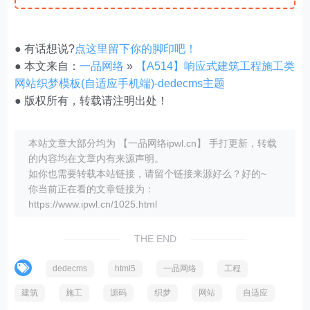
● 有话想说?
点这里留下你的脚印吧！
● 本文来自：
一品网络
»
【A514】响应式建筑工程施工类
网站织梦模板(自适应手机端)-dedecms主题
● 版权所有，转载请注明出处！
本站文章大部分均为 【一品网络ipwl.cn】 手打更新，转载
的内容均在文章内有来源声明。
如你也需要转载本站链接，请留个链接来源好么？好的~
你当前正在看的文章链接为：
https://www.ipwl.cn/1025.html
THE END
dedecms
html5
一品网络
工程
建筑
施工
源码
织梦
网站
自适应