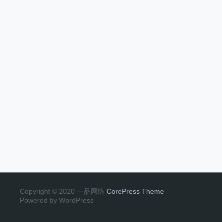
Copyright © 2020 一品网络
CorePress Theme
Powered by WordPress