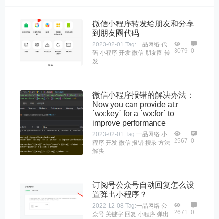
微信小程序转发给朋友和分享
到朋友圈代码
2023-02-01
Tag:
一品网络
代
3079
0
码
小程序
开发
微信
朋友圈
转
发
微信小程序报错的解决办法：
Now you can provide attr
`wx:key` for a `wx:for` to
improve performance
2023-02-01
Tag:
一品网络
小
2567
0
程序
开发
微信
报错
搜录
方法
解决
订阅号公众号自动回复怎么设
置弹出小程序？
2022-12-08
Tag:
一品网络
公
2671
0
众号
关键字
回复
小程序
弹出