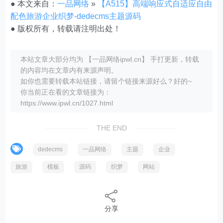
● 本文来自：
一品网络
»
【A515】高端响应式自适应自由
配色旅游企业织梦-dedecms主题源码
● 版权所有，转载请注明出处！
本站文章大部分均为 【一品网络ipwl.cn】 手打更新，转载
的内容均在文章内有来源声明。
如你也需要转载本站链接，请留个链接来源好么？好的~
你当前正在看的文章链接为：
https://www.ipwl.cn/1027.html
THE END
dedecms
一品网络
主题
企业
旅游
模板
源码
织梦
网站
分享