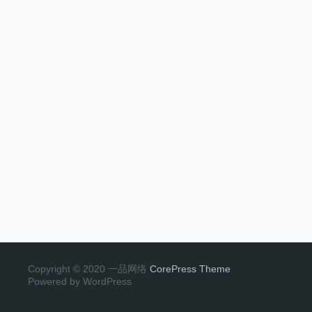
Copyright © 2020 一品网络
CorePress Theme
Powered by WordPress