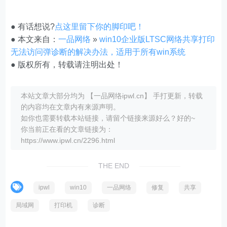
● 有话想说?
点这里留下你的脚印吧！
● 本文来自：
一品网络
»
win10企业版LTSC网络共享打印
无法访问弹诊断的解决办法，适用于所有win系统
● 版权所有，转载请注明出处！
本站文章大部分均为 【一品网络ipwl.cn】 手打更新，转载
的内容均在文章内有来源声明。
如你也需要转载本站链接，请留个链接来源好么？好的~
你当前正在看的文章链接为：
https://www.ipwl.cn/2296.html
THE END
ipwl
win10
一品网络
修复
共享
局域网
打印机
诊断