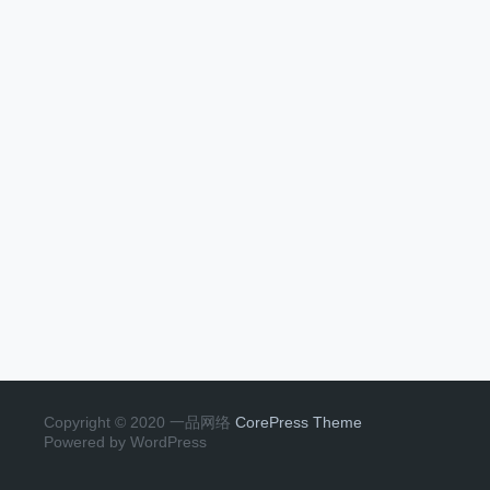
Copyright © 2020 一品网络
CorePress Theme
Powered by WordPress