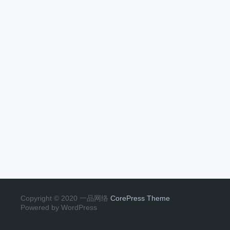
Copyright © 2020 一品网络
CorePress Theme
Powered by WordPress