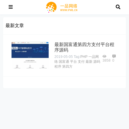
最新文章
最新国富通第四方支付平台程
序源码
2019-05-05
Tag:
PHP
一品网
3858
0
络
国富通
平台
支付
最新
源码
程序
第四方