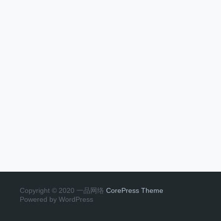
Copyright © 2020 一品网络
CorePress Theme
Powered by WordPress