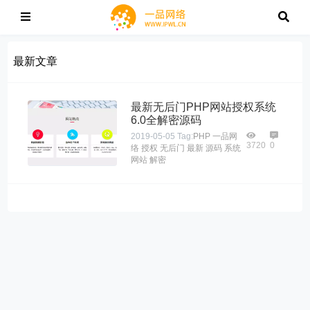
最新文章
最新无后门PHP网站授权系统
6.0全解密源码
2019-05-05
Tag:
PHP
一品网
3720
0
络
授权
无后门
最新
源码
系统
网站
解密