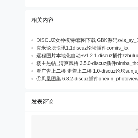
相关内容
DISCUZ女神模特/套图下载 GBK源码zvis_sy_1
克米论坛快讯1.1discuz论坛插件comiis_kx
远程图片本地化自动+v1.2.1-discuz插件zzbulu
楼主热帖_清爽风格 3.5.0-discuz插件nimba_th
看广告上二楼 走着上二楼 1.0-discuz论坛sunju
①凤凰图集 6.8.2-discuz插件onexin_photovi
发表评论