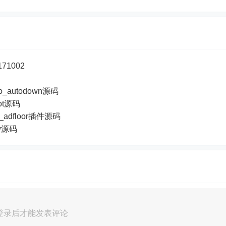
71002
o_autodown源码
ot源码
_adfloor插件源码
ew源码
登录后才能发表评论