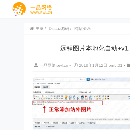
主页
Discuz源码
网站源码
远程图片本地化自动+v1.2.1-
一品网络ipwl.cn
•
2019年1月12日 pm5:01
•