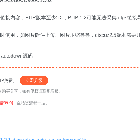
AC6ADC0B0CD900C1C82
ps链接内容，PHP版本至少5.3，PHP 5.2可能无法采集https链接
用，如图片附件上传、图片压缩等等，discuz2.5版本需要
_autodown源码
IP免费）
立即升级
络平台购买分享，如有侵权请联系客服。
39.9】
全站资源都带走。