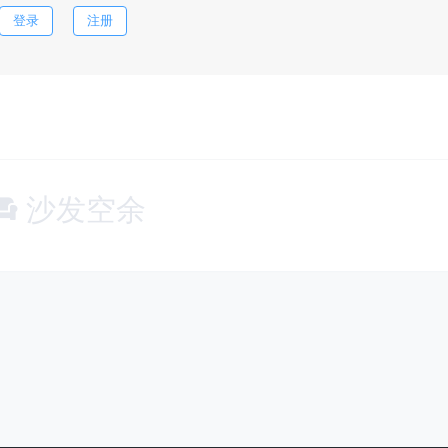
登录
注册
沙发空余