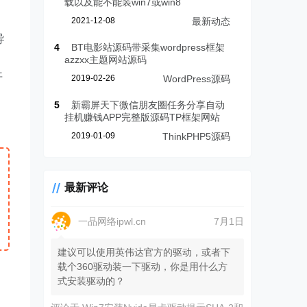
载以及能不能装win7或win8
2021-12-08
最新动态
导
4
BT电影站源码带采集wordpress框架
azzxx主题网站源码
开
2019-02-26
WordPress源码
5
新霸屏天下微信朋友圈任务分享自动
挂机赚钱APP完整版源码TP框架网站
2019-01-09
ThinkPHP5源码
最新评论
一品网络ipwl.cn
7月1日
建议可以使用英伟达官方的驱动，或者下
载个360驱动装一下驱动，你是用什么方
式安装驱动的？