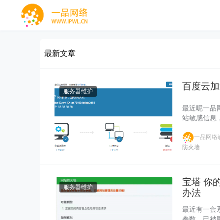
最新文章
百度云加
服务器维护
最近呢一品
站敏感信息
一品网络ip
防火墙
宝塔 你
服务器维护
办法
最近有一套
参数，已被