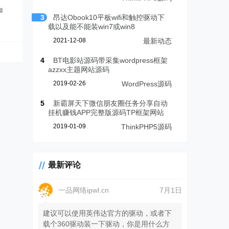
3
昂达Obook10平板wifi和触控驱动下
0
载以及能不能装win7或win8
2021-12-08
最新动态
4
BT电影站源码带采集wordpress框架
azzxx主题网站源码
2019-02-26
WordPress源码
5
新霸屏天下微信朋友圈任务分享自动
挂机赚钱APP完整版源码TP框架网站
2019-01-09
ThinkPHP5源码
最新评论
一品网络ipwl.cn
7月1日
建议可以使用英伟达官方的驱动，或者下
载个360驱动装一下驱动，你是用什么方