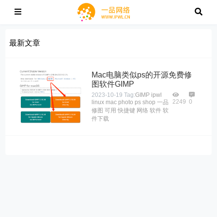
最新文章
Mac电脑类似ps的开源免费修
图软件GIMP
2023-10-19
Tag:
GIMP
ipwl
2249
0
linux
mac
photo
ps
shop
一品
修图
可用
快捷键
网络
软件
软
件下载