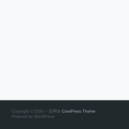
Copyright © 2020 一品网络
CorePress Theme
Powered by WordPress