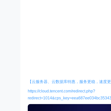
【云服务器、云数据库特惠，服务更稳，速度更
https://cloud.tencent.com/redirect.php?
redirect=1014&cps_key=eea687ee034bc3534