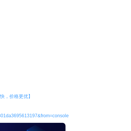
快，价格更优】
301da3695613197&from=console