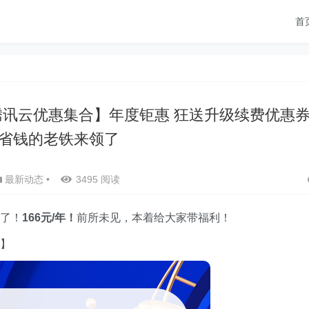
首
【腾讯云优惠集合】年度钜惠 狂送升级续费优惠
省钱的老铁来领了
最新动态
•
3495 阅读
了！
166元/年！
前所未见，本着给大家带福利！
】