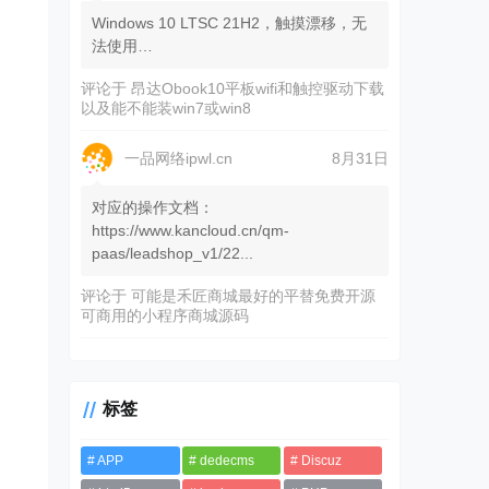
Windows 10 LTSC 21H2，触摸漂移，无
法使用…
评论于
昂达Obook10平板wifi和触控驱动下载
以及能不能装win7或win8
一品网络ipwl.cn
8月31日
对应的操作文档：
https://www.kancloud.cn/qm-
paas/leadshop_v1/22...
评论于
可能是禾匠商城最好的平替免费开源
可商用的小程序商城源码
标签
APP
dedecms
Discuz