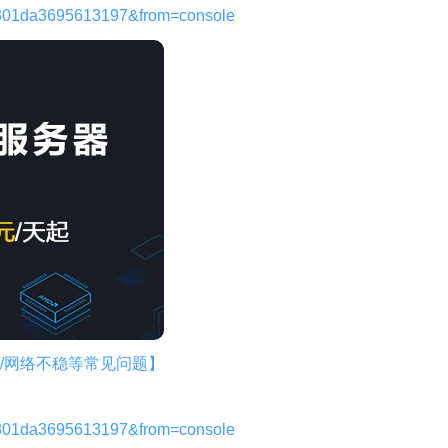
301da3695613197&from=console
/网络不稳等常见问题】
301da3695613197&from=console