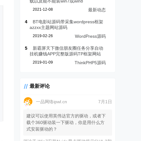
载以及能不能装win7或win8
2021-12-08
最新动态
4
BT电影站源码带采集wordpress框架
azzxx主题网站源码
2019-02-26
WordPress源码
5
新霸屏天下微信朋友圈任务分享自动
挂机赚钱APP完整版源码TP框架网站
2019-01-09
ThinkPHP5源码
最新评论
一品网络ipwl.cn
7月1日
建议可以使用英伟达官方的驱动，或者下
载个360驱动装一下驱动，你是用什么方
式安装驱动的？