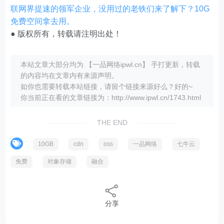
联网界提速的领军企业，没用过的老铁们来了解下？10G
免费空间拿去用。
● 版权所有，转载请注明出处！
本站文章大部分均为 【一品网络ipwl.cn】 手打更新，转载
的内容均在文章内有来源声明。
如你也需要转载本站链接，请留个链接来源好么？好的~
你当前正在看的文章链接为：http://www.ipwl.cn/1743.html
THE END
10GB
cdn
oss
一品网络
七牛云
免费
对象存储
融合
分享