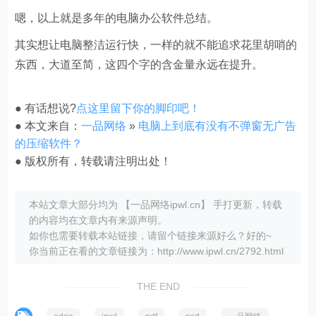
嗯，以上就是多年的电脑办公软件总结。
其实想让电脑整洁运行快，一样的就不能追求花里胡哨的
东西，大道至简，这四个字的含金量永远在提升。
● 有话想说?
点这里留下你的脚印吧！
● 本文来自：
一品网络
»
电脑上到底有没有不弹窗无广告
的压缩软件？
● 版权所有，转载请注明出处！
本站文章大部分均为 【一品网络ipwl.cn】 手打更新，转载
的内容均在文章内有来源声明。
如你也需要转载本站链接，请留个链接来源好么？好的~
你当前正在看的文章链接为：http://www.ipwl.cn/2792.html
THE END