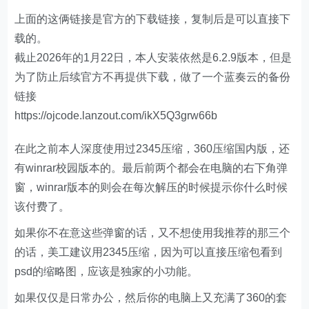
上面的这俩链接是官方的下载链接，复制后是可以直接下
载的。
截止2026年的1月22日，本人安装依然是6.2.9版本，但是
为了防止后续官方不再提供下载，做了一个蓝奏云的备份
链接
https://ojcode.lanzout.com/ikX5Q3grw66b
在此之前本人深度使用过2345压缩，360压缩国内版，还
有winrar校园版本的。最后前两个都会在电脑的右下角弹
窗，winrar版本的则会在每次解压的时候提示你什么时候
该付费了。
如果你不在意这些弹窗的话，又不想使用我推荐的那三个
的话，美工建议用2345压缩，因为可以直接压缩包看到
psd的缩略图，应该是独家的小功能。
如果仅仅是日常办公，然后你的电脑上又充满了360的套