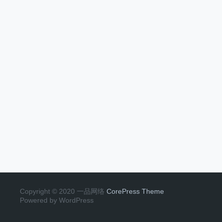
Copyright © 2020 一品网络
CorePress Theme
Powered by WordPress