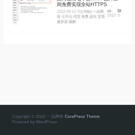
间免费实现全站HTTPS
2022-06-13
Tag:
https
一品网
2313
0
络
七牛云
代理
免费
反向
宝塔
服务器
破解
Copyright © 2020 一品网络
CorePress Theme
Powered by WordPress