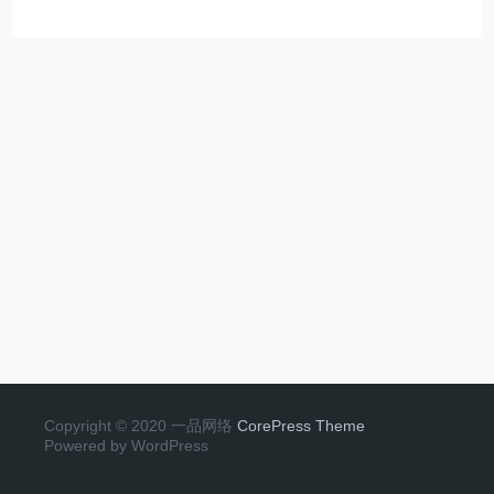
Copyright © 2020 一品网络
CorePress Theme
Powered by WordPress