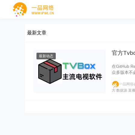
最新文章
官方Tv
最新动态
在GitHub
众多版本不
一品网络ip
方
数据源
直