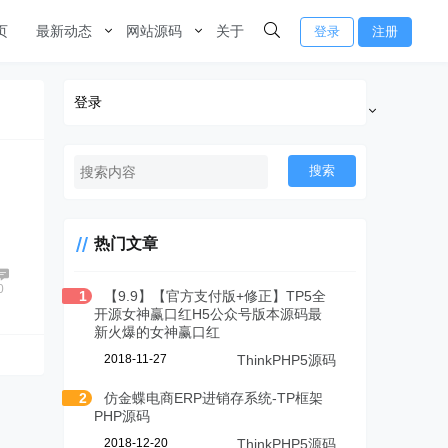
页
最新动态
网站源码
关于
登录
注册
登录
搜索
热门文章
0
1
【9.9】【官方支付版+修正】TP5全
开源女神赢口红H5公众号版本源码最
新火爆的女神赢口红
2018-11-27
ThinkPHP5源码
2
仿金蝶电商ERP进销存系统-TP框架
PHP源码
2018-12-20
ThinkPHP5源码