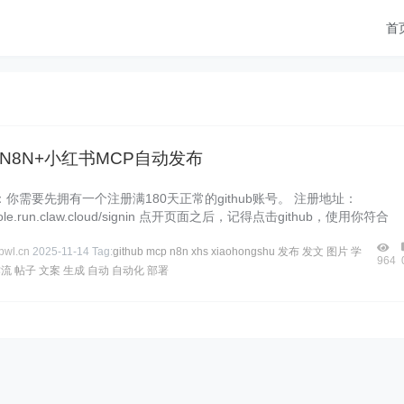
首
N8N+小红书MCP自动发布
你需要先拥有一个注册满180天正常的github账号。 注册地址：
onsole.run.claw.cloud/signin 点开页面之后，记得点击github，使用你符合
wl.cn
2025-11-14
Tag:
github
mcp
n8n
xhs
xiaohongshu
发布
发文
图片
学
964
作流
帖子
文案
生成
自动
自动化
部署