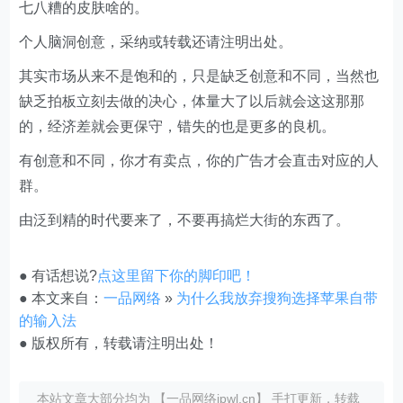
七八糟的皮肤啥的。
个人脑洞创意，采纳或转载还请注明出处。
其实市场从来不是饱和的，只是缺乏创意和不同，当然也
缺乏拍板立刻去做的决心，体量大了以后就会这这那那
的，经济差就会更保守，错失的也是更多的良机。
有创意和不同，你才有卖点，你的广告才会直击对应的人
群。
由泛到精的时代要来了，不要再搞烂大街的东西了。
● 有话想说?
点这里留下你的脚印吧！
● 本文来自：
一品网络
»
为什么我放弃搜狗选择苹果自带
的输入法
● 版权所有，转载请注明出处！
本站文章大部分均为 【一品网络ipwl.cn】 手打更新，转载