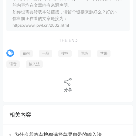
的内容均在文章内有来源声明。
如你也需要转载本站链接，请留个链接来源好么？好的~
你当前正在看的文章链接为：
https://www.ipwl.cn/2802.html
THE END
ipwl
一品
搜狗
网络
苹果
语音
输入法
分享
相关内容
为什么我放弃搜狗选择苹果自带的输入法