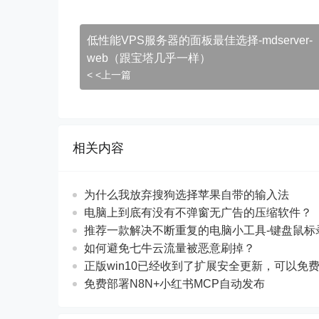
低性能VPS服务器的面板最佳选择-mdserver-
web（跟宝塔几乎一样）
< <上一篇
相关内容
为什么我放弃搜狗选择苹果自带的输入法
电脑上到底有没有不弹窗无广告的压缩软件？
推荐一款解决不断重复的电脑小工具-键盘鼠标
如何避免七牛云流量被恶意刷掉？
正版win10已经收到了扩展安全更新，可以免
免费部署N8N+小红书MCP自动发布