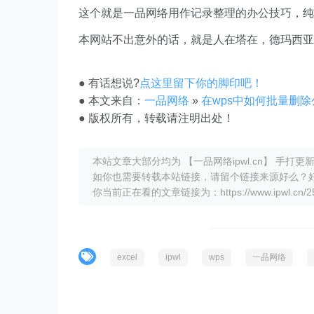
这个就是一品网络用作记录整理的办公技巧，纯
本网站不出意外的话，就是人在塔在，德玛西亚
● 有话想说?
点这里留下你的脚印吧！
● 本文来自：
一品网络
»
在wps中如何批量删除公式
● 版权所有，转载请注明出处！
本站文章大部分均为 【一品网络ipwl.cn】 手
如你也需要转载本站链接，请留个链接来源好么？
你当前正在看的文章链接为：https://www.ipwl.cn/255
excel
ipwl
wps
一品网络