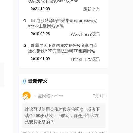
载以及能不能装win7或win8
2021-12-08
最新动态
4
BT电影站源码带采集wordpress框架
azzxx主题网站源码
2019-02-26
WordPress源码
5
新霸屏天下微信朋友圈任务分享自动
挂机赚钱APP完整版源码TP框架网站
2019-01-09
ThinkPHP5源码
最新评论
一品网络ipwl.cn
7月1日
建议可以使用英伟达官方的驱动，或者下
载个360驱动装一下驱动，你是用什么方
式安装驱动的？