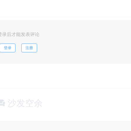
登录后才能发表评论
登录
注册
沙发空余