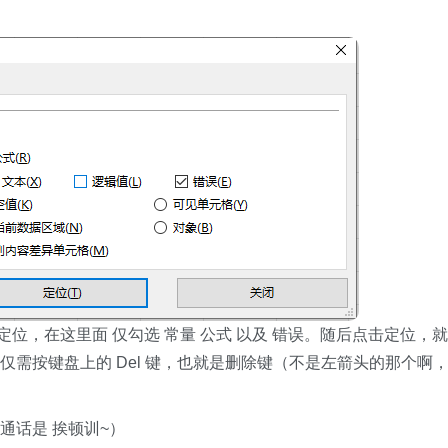
项 定位，在这里面 仅勾选 常量 公式 以及 错误。随后点击定位，就
需按键盘上的 Del 键，也就是删除键（不是左箭头的那个啊
通话是 挨顿训~）