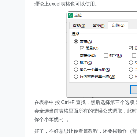
理论上excel表格也可以使用。
在表格中 按 Ctrl+F 查找，然后选择第三个选
会全选当前表格里面所有的错误公式调取，此时仅
你个小笨妮~）。
好了，不好意思让你看篇教程，还要挨顿怪（普