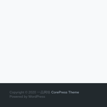
Copyright © 2020 一品网络
CorePress Theme
Powered by WordPress