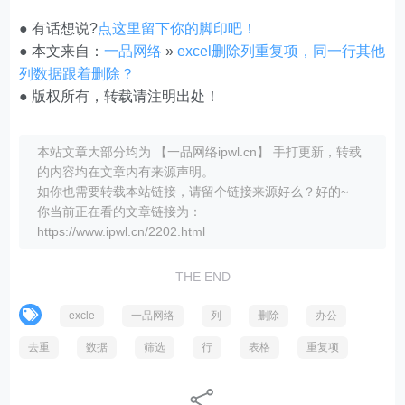
● 有话想说?
点这里留下你的脚印吧！
● 本文来自：
一品网络
»
excel删除列重复项，同一行其他
列数据跟着删除？
● 版权所有，转载请注明出处！
本站文章大部分均为 【一品网络ipwl.cn】 手打更新，转载
的内容均在文章内有来源声明。
如你也需要转载本站链接，请留个链接来源好么？好的~
你当前正在看的文章链接为：
https://www.ipwl.cn/2202.html
THE END
excle
一品网络
列
删除
办公
去重
数据
筛选
行
表格
重复项