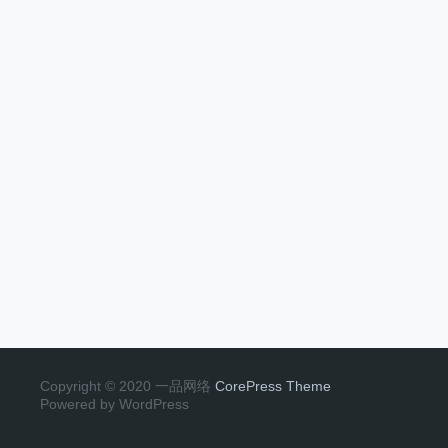
Copyright © 2020 一品网络
CorePress Theme
Powered by WordPress