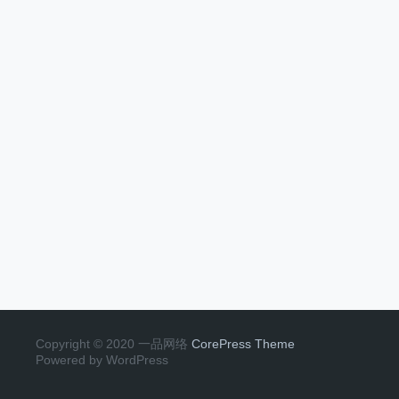
Copyright © 2020 一品网络
CorePress Theme
Powered by WordPress