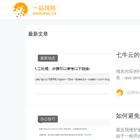
最新文章
七牛云的
最新动态
域名对应的H
名：qvs.qi
一品网络ip
如何避免
办公技巧
最近我维护
由于一刚开