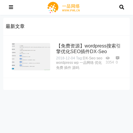
最新文章
【免费资源】wordpress搜索引
擎优化SEO插件DX-Seo
2018-12-04
Tag:
DX-Seo
seo
3354
0
wordpress
wp
一品网络
优化
免费
插件
源码