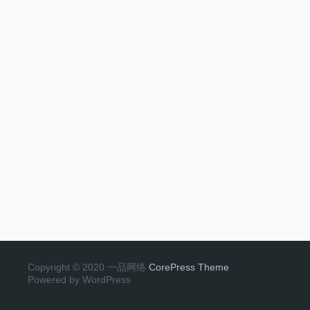
Copyright © 2020 一品网络
CorePress Theme
Powered by WordPress