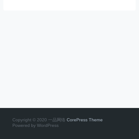
Copyright © 2020 一品网络
CorePress Theme
Powered by WordPress