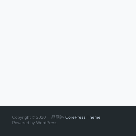
Copyright © 2020 一品网络
CorePress Theme
Powered by WordPress