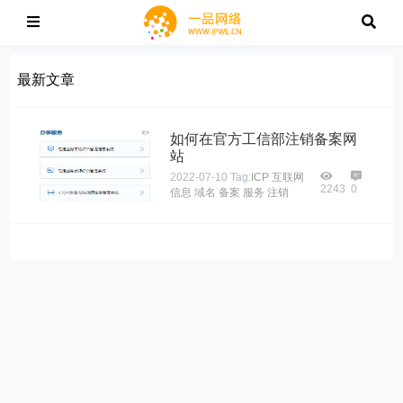
最新文章
如何在官方工信部注销备案网
站
2022-07-10
Tag:
ICP
互联网
2243
0
信息
域名
备案
服务
注销