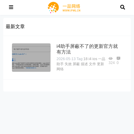
最新文章
i4助手屏蔽不了的更新官方就
有方法
2026-05-13
Tag:
18
i4
ios
一品
324
0
助手
失效
屏蔽
描述
文件
更新
网络