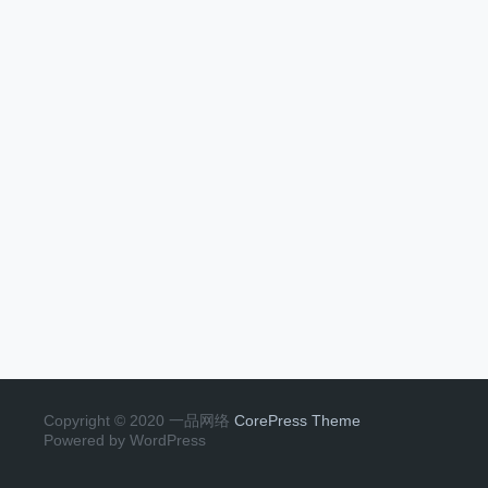
Copyright © 2020 一品网络
CorePress Theme
Powered by WordPress