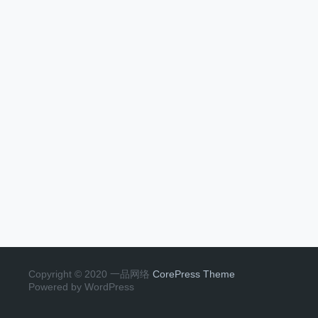
Copyright © 2020 一品网络
CorePress Theme
Powered by WordPress