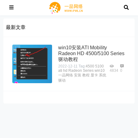
最新文章
win10安装ATI Mobility
Radeon HD 4500/5100 Series
驱动教程
2022-12-11
Tag:
4500
5100
ati
hd
Radeon
Series
win10
4834
0
一品网络
安装
教程
显卡
系统
驱动