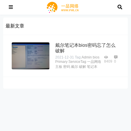
最新文章
戴尔笔记本bios密码忘了怎么
破解
2021-12-31
Tag:
Admin
bios
8409
0
Primary
ServiceTag
一品网络
主板
密码
戴尔
破解
笔记本