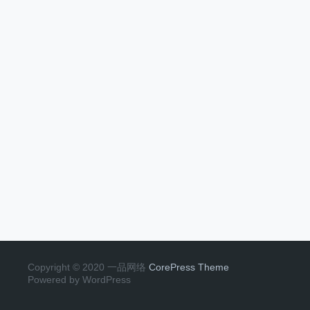
Copyright © 2020 一品网络
CorePress Theme
Powered by WordPress