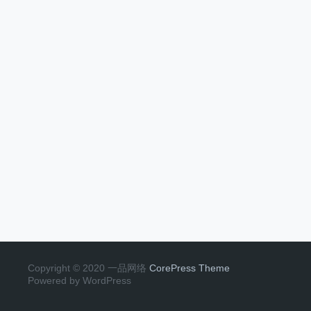
Copyright © 2020 一品网络
CorePress Theme
Powered by WordPress