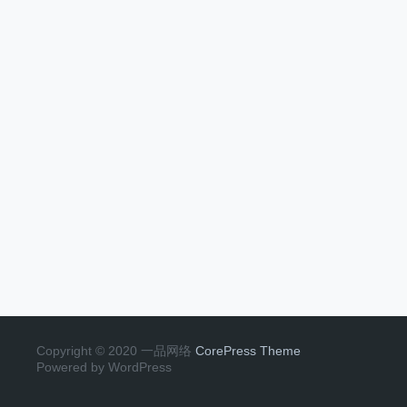
Copyright © 2020 一品网络
CorePress Theme
Powered by WordPress