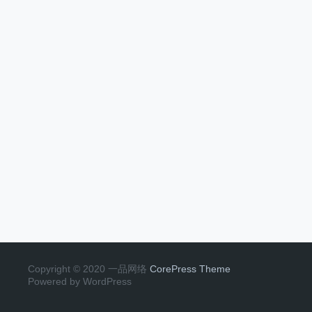
Copyright © 2020 一品网络
CorePress Theme
Powered by WordPress