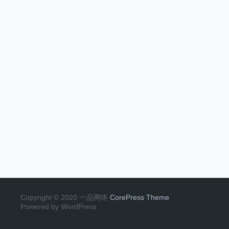
Copyright © 2020 一品网络
CorePress Theme
Powered by WordPress