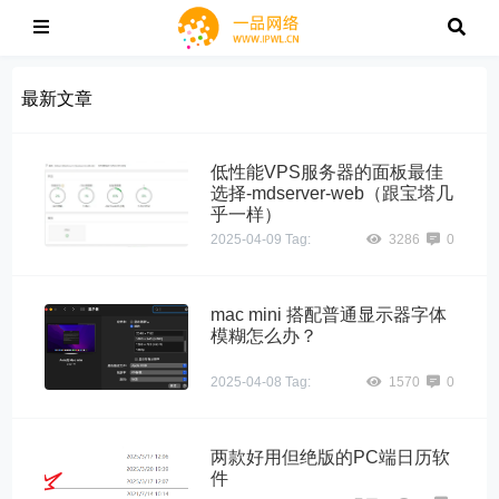
最新文章
低性能VPS服务器的面板最佳
选择-mdserver-web（跟宝塔几
乎一样）
2025-04-09
Tag:
3286
0
mac mini 搭配普通显示器字体
模糊怎么办？
2025-04-08
Tag:
1570
0
两款好用但绝版的PC端日历软
件