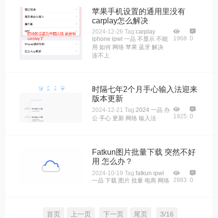
苹果手机设置的通用里没有
carplay怎么解决
2024-12-26
Tag:
carplay
1968
0
iphone
ipwl
一品
不显示
不能
用
如何
网络
苹果
蓝牙
解决
连不上
时隔七年2个月手心输入法迎来
版本更新
2024-12-21
Tag:
2024
一品
办
1925
0
公
手心
更新
网络
输入法
Fatkun图片批量下载 突然不好
用 怎么办？
2024-10-19
Tag:
fatkun
ipwl
2983
0
一品
下载
图片
批量
电商
网络
首页
上一页
下一页
尾页
3/16