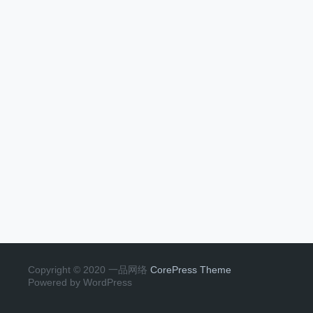
Copyright © 2020 一品网络
CorePress Theme
Powered by WordPress