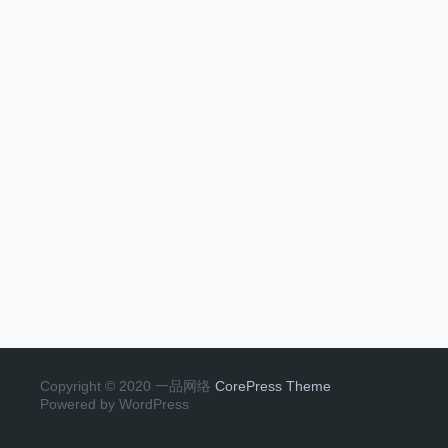
Copyright © 2020 一品网络
CorePress Theme
Powered by WordPress