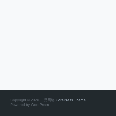
Copyright © 2020 一品网络
CorePress Theme
Powered by WordPress